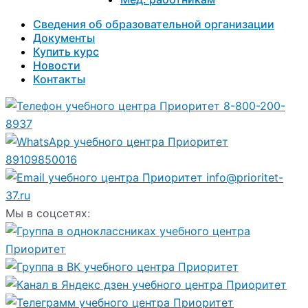
Сведения об образовательной организации
Документы
Купить курс
Новости
Контакты
8-800-200-
8937
89109850016
info@prioritet-
37.ru
Мы в соцсетях: