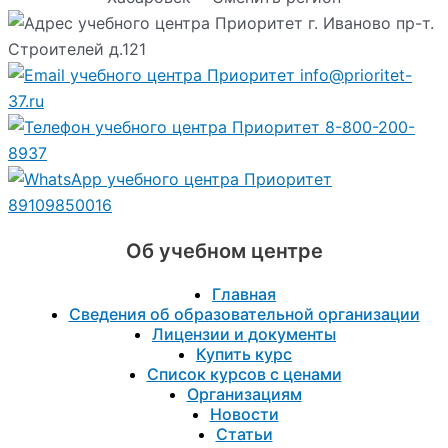
г. Иваново пр-т.
Строителей д.121
info@prioritet-
37.ru
8-800-200-
8937
89109850016
Об учебном центре
Главная
Сведения об образовательной организации
Лицензии и документы
Купить курс
Список курсов с ценами
Организациям
Новости
Статьи