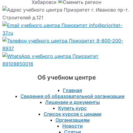
Хабаровск
г. Иваново пр-т.
Строителей д.121
info@prioritet-
37.ru
8-800-200-
8937
89109850016
Об учебном центре
Главная
Сведения об образовательной организации
Лицензии и документы
Купить курс
Список курсов с ценами
Организациям
Новости
Статьи