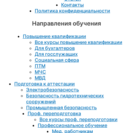
Контакты
Политика конфиденциальности
Направления обучения
Повышение квалификации
Все курсы повышение квалификации
Для бухгалтеров
Для госслужащих
Социальная сфера
ПТМ
МЧС
МВД
Подготовка к aттестации
Электробезопасность
Безопасность гидротехнических
сооружений
Промышленная безопасность
Проф. переподготовка
Все курсы проф. переподготовки
Профессиональное обучение
Мед. работникам