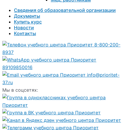
Сведения об образовательной организации
Документы
Купить курс
Новости
Контакты
8-800-200-
8937
89109850016
info@prioritet-
37.ru
Мы в соцсетях: