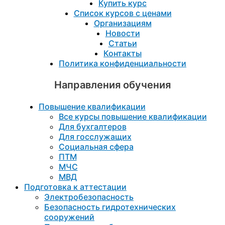
Купить курс
Список курсов с ценами
Организациям
Новости
Статьи
Контакты
Политика конфиденциальности
Направления обучения
Повышение квалификации
Все курсы повышение квалификации
Для бухгалтеров
Для госслужащих
Социальная сфера
ПТМ
МЧС
МВД
Подготовка к aттестации
Электробезопасность
Безопасность гидротехнических
сооружений