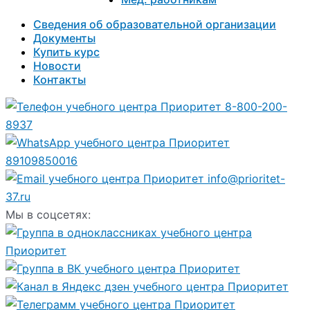
Сведения об образовательной организации
Документы
Купить курс
Новости
Контакты
8-800-200-
8937
89109850016
info@prioritet-
37.ru
Мы в соцсетях: