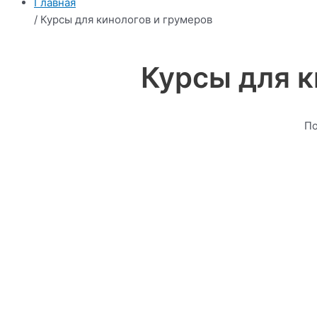
Главная
/ Курсы для кинологов и грумеров
Курсы для к
По