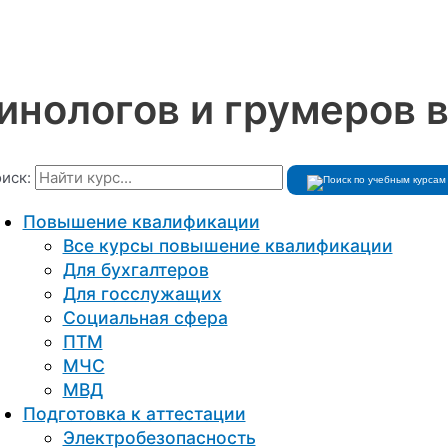
инологов и грумеров 
иск:
Повышение квалификации
Все курсы повышение квалификации
Для бухгалтеров
Для госслужащих
Социальная сфера
ПТМ
МЧС
МВД
Подготовка к aттестации
Электробезопасность