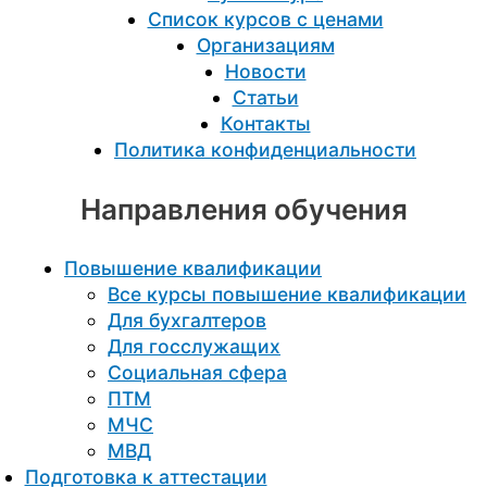
Список курсов с ценами
Организациям
Новости
Статьи
Контакты
Политика конфиденциальности
Направления обучения
Повышение квалификации
Все курсы повышение квалификации
Для бухгалтеров
Для госслужащих
Социальная сфера
ПТМ
МЧС
МВД
Подготовка к aттестации