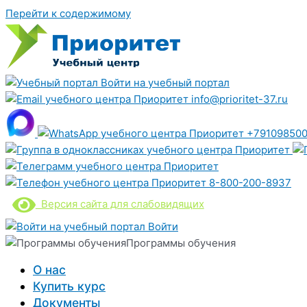
Перейти к содержимому
Войти на учебный портал
info@prioritet-37.ru
+791098500
8-800-200-8937
Версия сайта для слабовидящих
Войти
Программы обучения
О нас
Купить курс
Документы