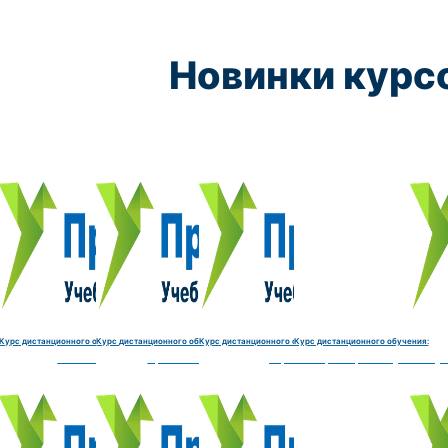
Новинки курс
Курс обучения:
Курс обучения:
Курс обучения:
Курс обу
Электромеханик по ремонту и обслуживанию счётно‑выч
Чистильщик металла, отливок, изделий и
Штамповщик-180 часов
Просеивальщик
9800 руб.
9800 руб.
9800 руб.
9800 руб.
Купить курс
Купить курс
Купить курс
Купить курс
Курс дистанционного обучения:
Курс дистанционного обучения:
Курс дистанционного обучения:
Курс дистанционного обучения:
часов
делий и деталей-180 часов
Штамповщик-180 часов
Просеивальщик-180 часов
Термист-180 часов
Слесарь по ремонту и обслу