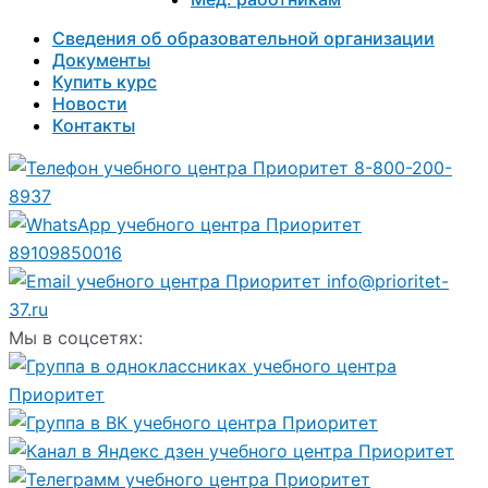
Сведения об образовательной организации
Документы
Купить курс
Новости
Контакты
8-800-200-
8937
89109850016
info@prioritet-
37.ru
Мы в соцсетях: