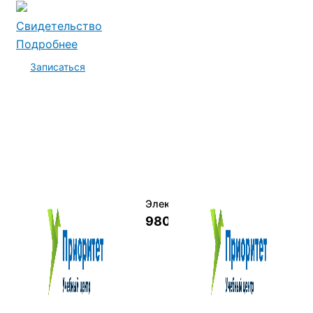
Свидетельство
Подробнее
Записаться
Электромеханик по ремонту и о
9800 руб.