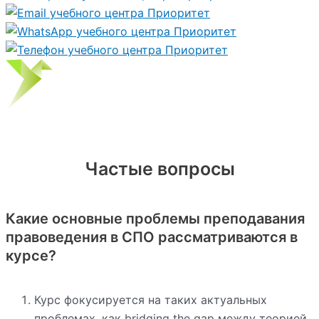
Частые вопросы
Какие основные проблемы преподавания
правоведения в СПО рассматриваются в
курсе?
Курс фокусируется на таких актуальных
проблемах, как bridging the gap между теорией