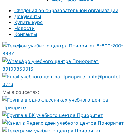
Сведения об образовательной организации
Документы
Купить курс
Новости
Контакты
8-800-200-
8937
89109850016
info@prioritet-
37.ru
Мы в соцсетях: