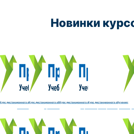
Новинки курс
Курс обучения:
Курс обучения:
Курс обучения:
Курс обу
Электромеханик по ремонту и обслуживанию счётно‑выч
Чистильщик металла, отливок, изделий и
Штамповщик-180 часов
Просеивальщик
9800 руб.
9800 руб.
9800 руб.
9800 руб.
Купить курс
Купить курс
Купить курс
Купить курс
Курс дистанционного обучения:
Курс дистанционного обучения:
Курс дистанционного обучения:
Курс дистанционного обучения:
часов
делий и деталей-180 часов
Штамповщик-180 часов
Просеивальщик-180 часов
Термист-180 часов
Слесарь по ремонту и обслу