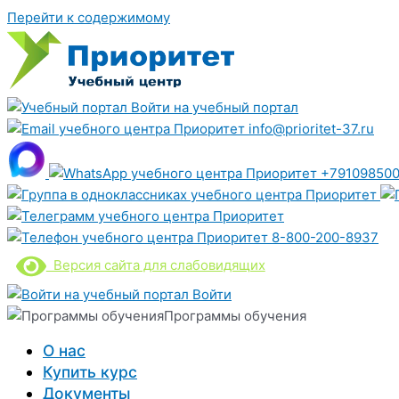
Перейти к содержимому
Войти на учебный портал
info@prioritet-37.ru
+791098500
8-800-200-8937
Версия сайта для слабовидящих
Войти
Программы обучения
О нас
Купить курс
Документы