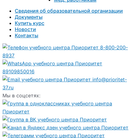
Сведения об образовательной организации
Документы
Купить курс
Новости
Контакты
8-800-200-
8937
89109850016
info@prioritet-
37.ru
Мы в соцсетях: