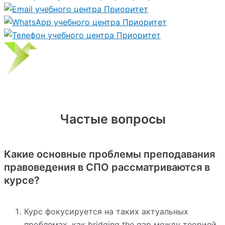
Частые вопросы
Какие основные проблемы преподавания
правоведения в СПО рассматриваются в
курсе?
Курс фокусируется на таких актуальных
проблемах, как bridging the gap между теорией