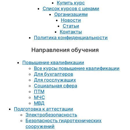
Купить курс
Список курсов с ценами
Организациям
Новости
Статьи
Контакты
Политика конфиденциальности
Направления обучения
Повышение квалификации
Все курсы повышение квалификации
Для бухгалтеров
Для госслужащих
Социальная сфера
ПТМ
МЧС
МВД
Подготовка к aттестации
Электробезопасность
Безопасность гидротехнических
сооружений