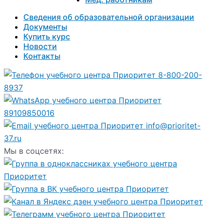
Сведения об образовательной организации
Документы
Купить курс
Новости
Контакты
8-800-200-
8937
89109850016
info@prioritet-
37.ru
Мы в соцсетях: