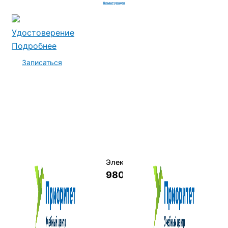
Арматурщик
Удостоверение
Подробнее
Записаться
Электромеханик по ремонту и о
9800 руб.