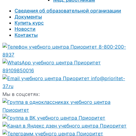
Сведения об образовательной организации
Документы
Купить курс
Новости
Контакты
8-800-200-
8937
89109850016
info@prioritet-
37.ru
Мы в соцсетях: