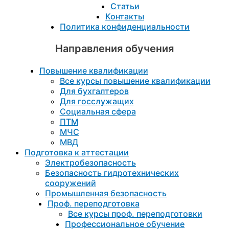
Статьи
Контакты
Политика конфиденциальности
Направления обучения
Повышение квалификации
Все курсы повышение квалификации
Для бухгалтеров
Для госслужащих
Социальная сфера
ПТМ
МЧС
МВД
Подготовка к aттестации
Электробезопасность
Безопасность гидротехнических
сооружений
Промышленная безопасность
Проф. переподготовка
Все курсы проф. переподготовки
Профессиональное обучение