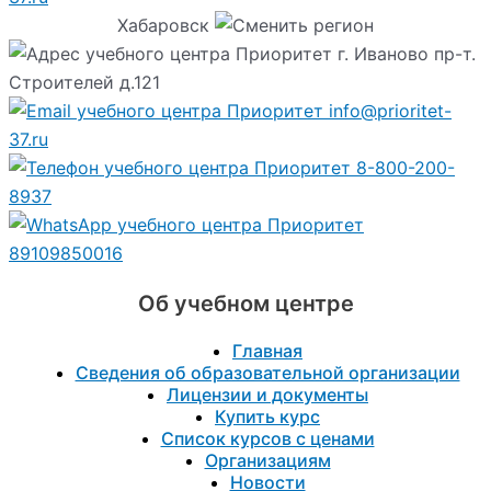
Хабаровск
г. Иваново пр-т.
Строителей д.121
info@prioritet-
37.ru
8-800-200-
8937
89109850016
Об учебном центре
Главная
Сведения об образовательной организации
Лицензии и документы
Купить курс
Список курсов с ценами
Организациям
Новости