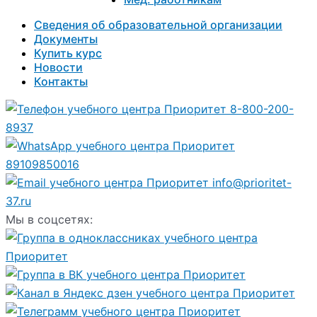
Сведения об образовательной организации
Документы
Купить курс
Новости
Контакты
8-800-200-
8937
89109850016
info@prioritet-
37.ru
Мы в соцсетях: