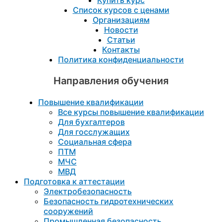
Купить курс
Список курсов с ценами
Организациям
Новости
Статьи
Контакты
Политика конфиденциальности
Направления обучения
Повышение квалификации
Все курсы повышение квалификации
Для бухгалтеров
Для госслужащих
Социальная сфера
ПТМ
МЧС
МВД
Подготовка к aттестации
Электробезопасность
Безопасность гидротехнических
сооружений
Промышленная безопасность