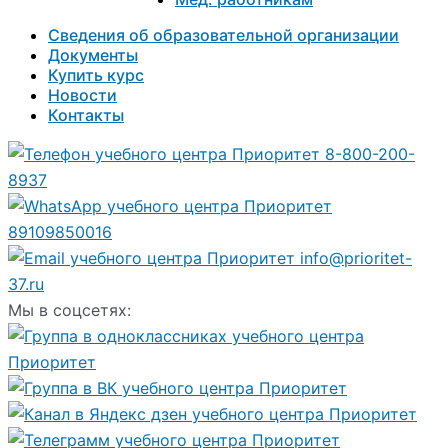
Сведения об образовательной организации
Документы
Купить курс
Новости
Контакты
8-800-200-
8937
89109850016
info@prioritet-
37.ru
Мы в соцсетях: