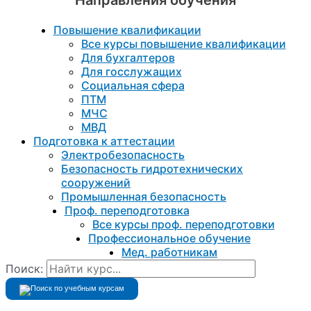
Повышение квалификации
Все курсы повышение квалификации
Для бухгалтеров
Для госслужащих
Социальная сфера
ПТМ
МЧС
МВД
Подготовка к aттестации
Электробезопасность
Безопасность гидротехнических
сооружений
Промышленная безопасность
Проф. переподготовка
Все курсы проф. переподготовки
Профессиональное обучение
Мед. работникам
Поиск: