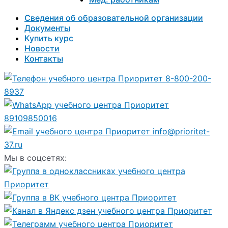
Сведения об образовательной организации
Документы
Купить курс
Новости
Контакты
8-800-200-
8937
89109850016
info@prioritet-
37.ru
Мы в соцсетях: