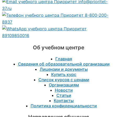
info@prioritet-
37.ru
8-800-200-
8937
89109850016
Об учебном центре
Главная
Сведения об образовательной организации
Лицензии и документы
Купить курс
Список курсов с ценами
Организациям
Новости
Статьи
Контакты
Политика конфиденциальности
Направления обучения