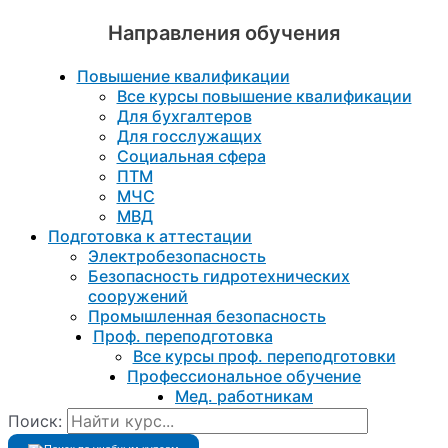
Направления обучения
Повышение квалификации
Все курсы повышение квалификации
Для бухгалтеров
Для госслужащих
Социальная сфера
ПТМ
МЧС
МВД
Подготовка к aттестации
Электробезопасность
Безопасность гидротехнических
сооружений
Промышленная безопасность
Проф. переподготовка
Все курсы проф. переподготовки
Профессиональное обучение
Мед. работникам
Поиск: