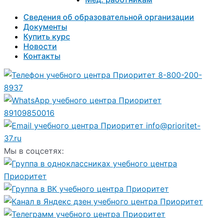
Сведения об образовательной организации
Документы
Купить курс
Новости
Контакты
8-800-200-
8937
89109850016
info@prioritet-
37.ru
Мы в соцсетях: