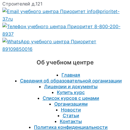
Строителей д.121
info@prioritet-
37.ru
8-800-200-
8937
89109850016
Об учебном центре
Главная
Сведения об образовательной организации
Лицензии и документы
Купить курс
Список курсов с ценами
Организациям
Новости
Статьи
Контакты
Политика конфиденциальности