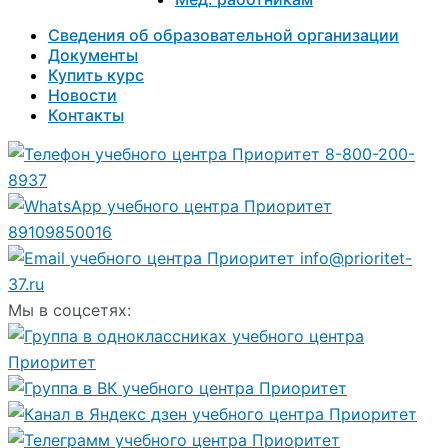
Сведения об образовательной организации
Документы
Купить курс
Новости
Контакты
8-800-200-
8937
89109850016
info@prioritet-
37.ru
Мы в соцсетях: