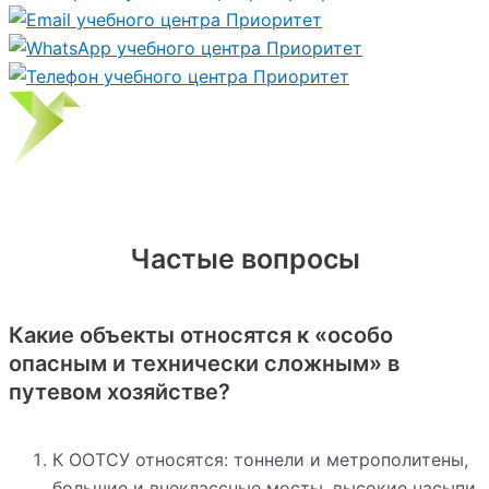
Частые вопросы
Какие объекты относятся к «особо
опасным и технически сложным» в
путевом хозяйстве?
К ООТСУ относятся: тоннели и метрополитены,
большие и внеклассные мосты, высокие насыпи