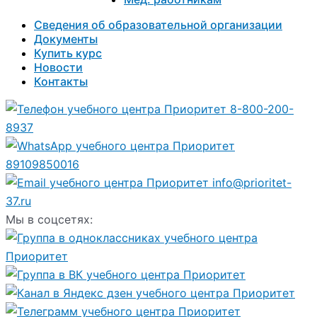
Сведения об образовательной организации
Документы
Купить курс
Новости
Контакты
8-800-200-
8937
89109850016
info@prioritet-
37.ru
Мы в соцсетях: