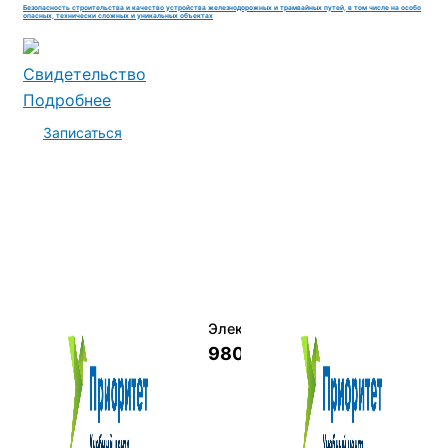
Безопасность строительства и качество устройства железнодорожных и трамвайных путей, в том числе на особо
опасных, технически сложных и уникальных объектах
Свидетельство
Подробнее
Записаться
Электромеханик по ремонту и о
9800 руб.