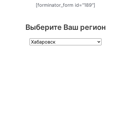
[forminator_form id="189"]
Выберите Ваш регион