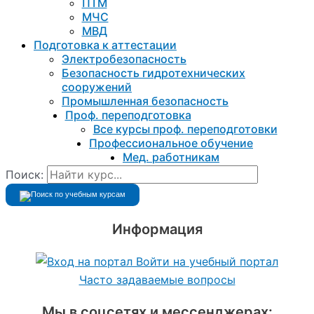
ПТМ
МЧС
МВД
Подготовка к aттестации
Электробезопасность
Безопасность гидротехнических
сооружений
Промышленная безопасность
Проф. переподготовка
Все курсы проф. переподготовки
Профессиональное обучение
Мед. работникам
Поиск:
Информация
Войти на учебный портал
Часто задаваемые вопросы
Мы в соцсетях и мессенджерах: