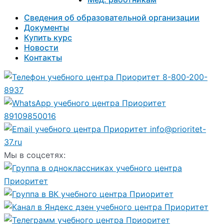
Сведения об образовательной организации
Документы
Купить курс
Новости
Контакты
8-800-200-
8937
89109850016
info@prioritet-
37.ru
Мы в соцсетях: