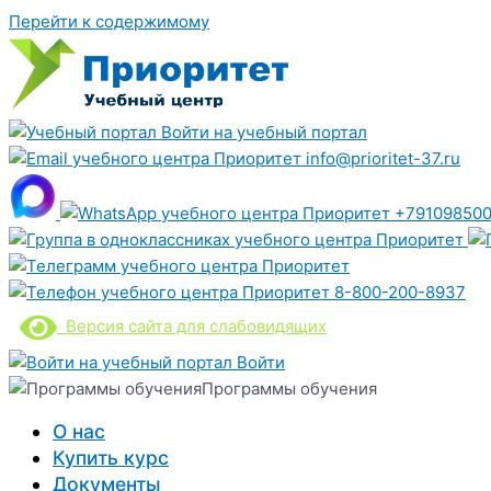
Перейти к содержимому
Войти на учебный портал
info@prioritet-37.ru
+791098500
8-800-200-8937
Версия сайта для слабовидящих
Войти
Программы обучения
О нас
Купить курс
Документы