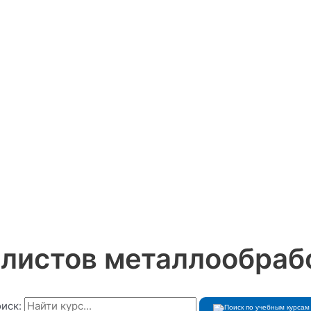
листов металлообраб
иск: