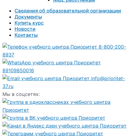
Сведения об образовательной организации
Документы
Купить курс
Новости
Контакты
8-800-200-
8937
89109850016
info@prioritet-
37.ru
Мы в соцсетях: