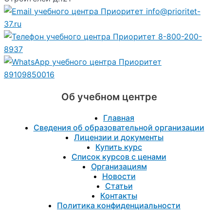
info@prioritet-
37.ru
8-800-200-
8937
89109850016
Об учебном центре
Главная
Сведения об образовательной организации
Лицензии и документы
Купить курс
Список курсов с ценами
Организациям
Новости
Статьи
Контакты
Политика конфиденциальности