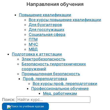
Направления обучения
Повышение квалификации
Все курсы повышение квалификации
Для бухгалтеров
Для госслужащих
Социальная сфера
ПТМ
МЧС
МВД
Подготовка к aттестации
Электробезопасность
Безопасность гидротехнических
сооружений
Промышленная безопасность
Проф. переподготовка
Все курсы проф. переподготовки
Профессиональное обучение
Мед. работникам
Поиск: