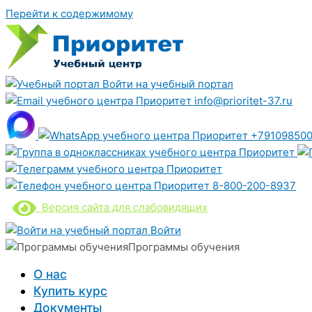
Перейти к содержимому
Войти на учебный портал
info@prioritet-37.ru
+791098500
8-800-200-8937
Версия сайта для слабовидящих
Войти
Программы обучения
О нас
Купить курс
Документы