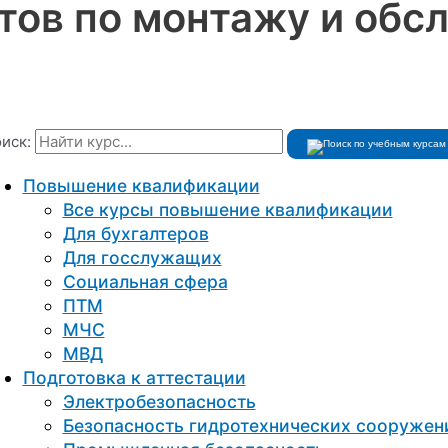
тов по монтажу и обс
иск:
Повышение квалификации
Все курсы повышение квалификации
Для бухгалтеров
Для госслужащих
Социальная сфера
ПТМ
МЧС
МВД
Подготовка к aттестации
Электробезопасность
Безопасность гидротехнических сооружен