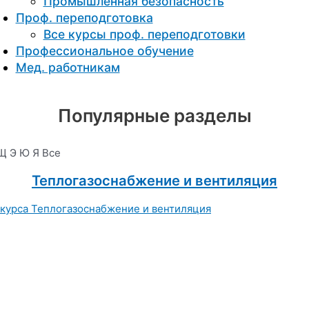
Промышленная безопасность
Проф. переподготовка
Все курсы проф. переподготовки
Профессиональное обучение
Мед. работникам
Популярные разделы
Щ
Э
Ю
Я
Все
Теплогазоснабжение и вентиляция