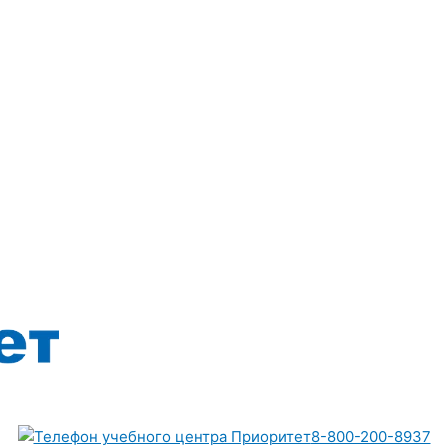
8-800-200-8937