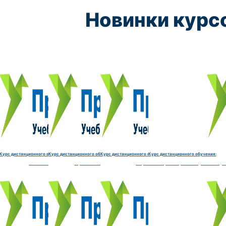
Новинки курс
Курс обучения:
Курс обучения:
Курс обучения:
Курс обу
Электромеханик по ремонту и обслуживанию счётно‑выч
Чистильщик металла, отливок, изделий и
Штамповщик-180 часов
Просеивальщик
9800 руб.
9800 руб.
9800 руб.
9800 руб.
Купить курс
Купить курс
Купить курс
Купить курс
Курс дистанционного обучения:
Курс дистанционного обучения:
Курс дистанционного обучения:
Курс дистанционного обучения:
часов
делий и деталей-180 часов
Штамповщик-180 часов
Просеивальщик-180 часов
Термист-180 часов
Слесарь по ремонту и обслу