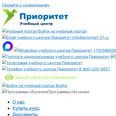
Перейти к содержимому
Войти на учебный портал
info@prioritet-37.ru
+791098500
8-800-200-8937
Версия сайта для слабовидящих
Войти
Программы обучения
О нас
Купить курс
Документы