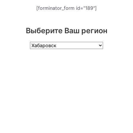
[forminator_form id="189"]
Выберите Ваш регион