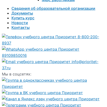
Сведения об образовательной организации
Документы
Купить курс
Новости
Контакты
8-800-200-
8937
89109850016
info@prioritet-
37.ru
Мы в соцсетях: