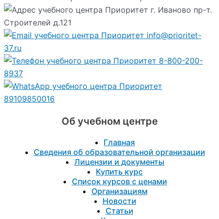
г. Иваново пр-т.
Строителей д.121
info@prioritet-
37.ru
8-800-200-
8937
89109850016
Об учебном центре
Главная
Сведения об образовательной организации
Лицензии и документы
Купить курс
Список курсов с ценами
Организациям
Новости
Статьи