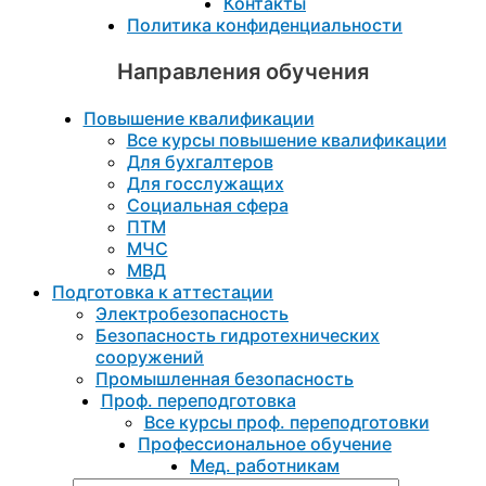
Контакты
Политика конфиденциальности
Направления обучения
Повышение квалификации
Все курсы повышение квалификации
Для бухгалтеров
Для госслужащих
Социальная сфера
ПТМ
МЧС
МВД
Подготовка к aттестации
Электробезопасность
Безопасность гидротехнических
сооружений
Промышленная безопасность
Проф. переподготовка
Все курсы проф. переподготовки
Профессиональное обучение
Мед. работникам