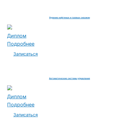
Бурение нефтяных и газовых скважин
Диплом
Подробнее
Записаться
Автоматические системы управления
Диплом
Подробнее
Записаться