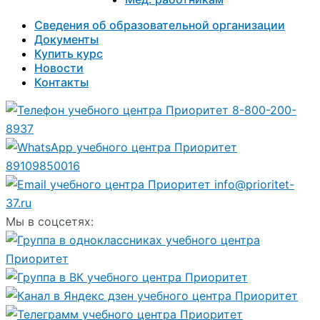
Сведения об образовательной организации
Документы
Купить курс
Новости
Контакты
8-800-200-
8937
89109850016
info@prioritet-
37.ru
Мы в соцсетях: