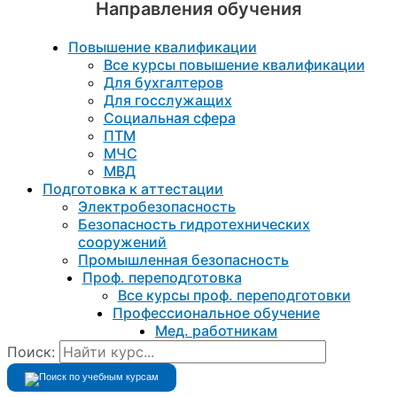
Направления обучения
Повышение квалификации
Все курсы повышение квалификации
Для бухгалтеров
Для госслужащих
Социальная сфера
ПТМ
МЧС
МВД
Подготовка к aттестации
Электробезопасность
Безопасность гидротехнических
сооружений
Промышленная безопасность
Проф. переподготовка
Все курсы проф. переподготовки
Профессиональное обучение
Мед. работникам
Поиск: