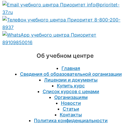
info@prioritet-
37.ru
8-800-200-
8937
89109850016
Об учебном центре
Главная
Сведения об образовательной организации
Лицензии и документы
Купить курс
Список курсов с ценами
Организациям
Новости
Статьи
Контакты
Политика конфиденциальности