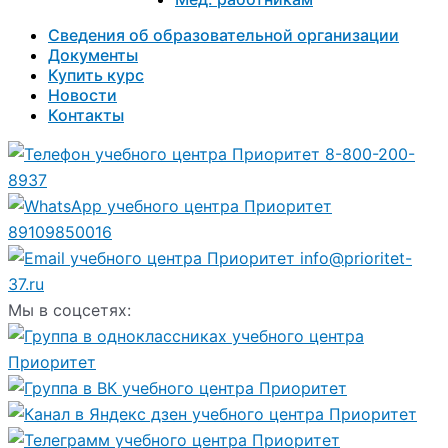
Сведения об образовательной организации
Документы
Купить курс
Новости
Контакты
8-800-200-
8937
89109850016
info@prioritet-
37.ru
Мы в соцсетях: