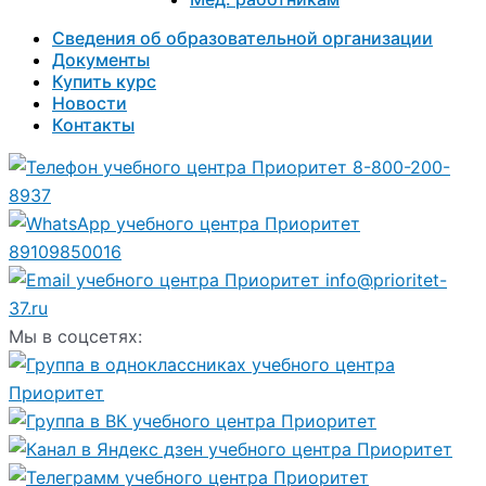
Сведения об образовательной организации
Документы
Купить курс
Новости
Контакты
8-800-200-
8937
89109850016
info@prioritet-
37.ru
Мы в соцсетях: