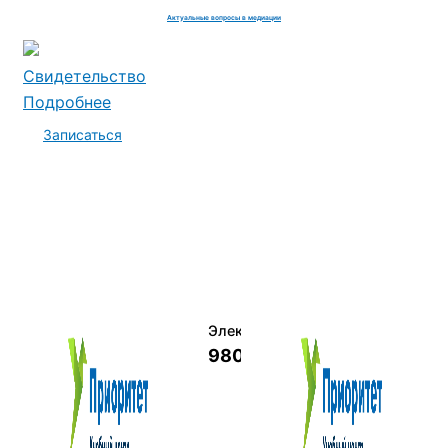
Актуальные вопросы в медиации
Свидетельство
Подробнее
Записаться
Электромеханик по ремонту и о
9800 руб.