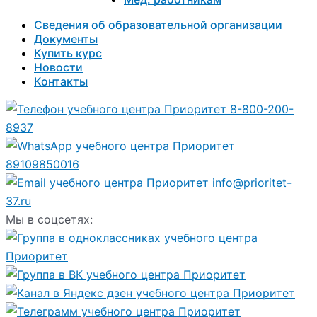
Сведения об образовательной организации
Документы
Купить курс
Новости
Контакты
8-800-200-
8937
89109850016
info@prioritet-
37.ru
Мы в соцсетях: