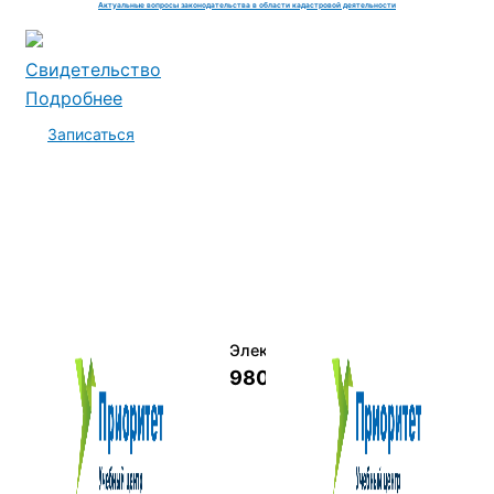
Актуальные вопросы законодательства в области кадастровой деятельности
Свидетельство
Подробнее
Записаться
Электромеханик по ремонту и о
9800 руб.