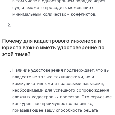
в том числе в одностороннем порядке через
суд, и сможете проводить межевание с
минимальным количеством конфликтов.
Почему для кадастрового инженера и
юриста важно иметь удостоверение по
этой теме?
Наличие
удостоверения
подтверждает, что вы
владеете не только техническими, но и
коммуникативными и правовыми навыками,
необходимыми для успешного сопровождения
сложных кадастровых проектов. Это серьезное
конкурентное преимущество на рынке,
показывающее вашу способность решать