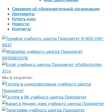
Сведения об образовательной организации
Документы
Купить курс
Новости
Контакты
8-800-200-
8937
89109850016
info@prioritet-
37.ru
Мы в соцсетях: