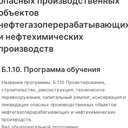
опасных производственных
объектов
нефтегазоперерабатывающи
и нефтехимических
производств
Б.1.10. Программа обучения
Название программы: Б.1.10 Проектирование,
строительство, реконструкция, техническое
перевооружение, капитальный ремонт, консервация и
ликвидация опасных производственных объектов
нефтегазоперерабатывающих и нефтехимических
производств.
Вид образовательной программы: