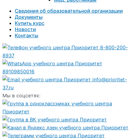
Сведения об образовательной организации
Документы
Купить курс
Новости
Контакты
8-800-200-
8937
89109850016
info@prioritet-
37.ru
Мы в соцсетях: