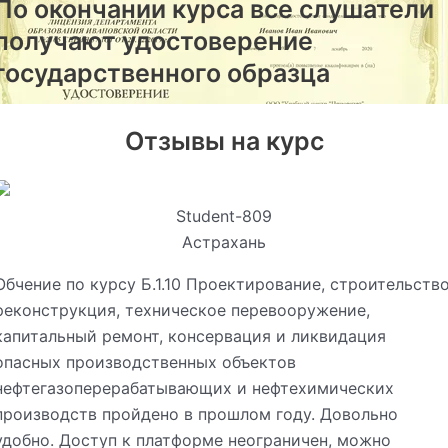
По окончании курса все слушатели
получают удостоверение
государственного образца
Отзывы на курс
Student-809
Астрахань
Обчение по курсу Б.1.10 Проектирование, строительство
реконструкция, техническое перевооружение,
капитальный ремонт, консервация и ликвидация
опасных производственных объектов
нефтегазоперерабатывающих и нефтехимических
производств пройдено в прошлом году. Довольно
удобно. Доступ к платформе неограничен, можно