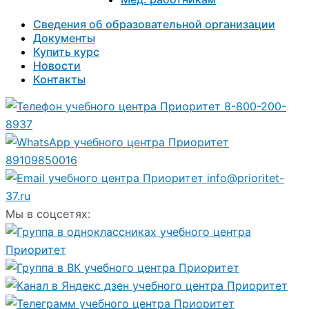
Сведения об образовательной организации
Документы
Купить курс
Новости
Контакты
8-800-200-
8937
89109850016
info@prioritet-
37.ru
Мы в соцсетях: