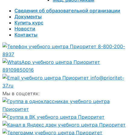
Сведения об образовательной организации
Документы
Купить курс
Новости
Контакты
8-800-200-
8937
89109850016
info@prioritet-
37.ru
Мы в соцсетях: