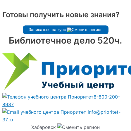
Готовы получить новые знания?
Записаться на курс
Библиотечное дело 520ч.
8-800-200-
8937
info@prioritet-
37.ru
Хабаровск