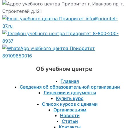
г. Иваново пр-т.
Строителей д.121
info@prioritet-
37.ru
8-800-200-
8937
89109850016
Об учебном центре
Главная
Сведения об образовательной организации
Лицензии и документы
Купить курс
Список курсов с ценами
Организациям
Новости
Статьи
Контакты