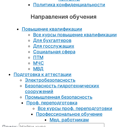
Политика конфиденциальности
Направления обучения
Повышение квалификации
Все курсы повышение квалификации
Для бухгалтеров
Для госслужащих
Социальная сфера
ПТМ
МЧС
МВД
Подготовка к aттестации
Электробезопасность
Безопасность гидротехнических
сооружений
Промышленная безопасность
Проф. переподготовка
Все курсы проф. переподготовки
Профессиональное обучение
Мед. работникам
Поиск: