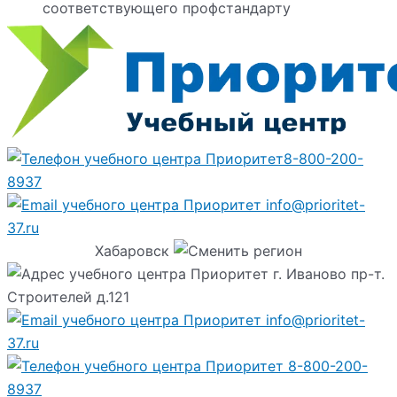
соответствующего профстандарту
8-800-200-
8937
info@prioritet-
37.ru
Хабаровск
г. Иваново пр-т.
Строителей д.121
info@prioritet-
37.ru
8-800-200-
8937