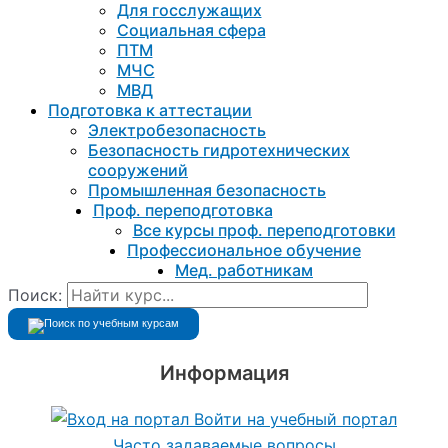
Для госслужащих
Социальная сфера
ПТМ
МЧС
МВД
Подготовка к aттестации
Электробезопасность
Безопасность гидротехнических
сооружений
Промышленная безопасность
Проф. переподготовка
Все курсы проф. переподготовки
Профессиональное обучение
Мед. работникам
Поиск:
Информация
Войти на учебный портал
Часто задаваемые вопросы