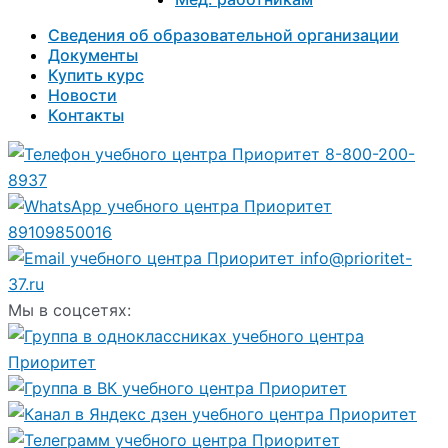
Сведения об образовательной организации
Документы
Купить курс
Новости
Контакты
8-800-200-
8937
89109850016
info@prioritet-
37.ru
Мы в соцсетях: