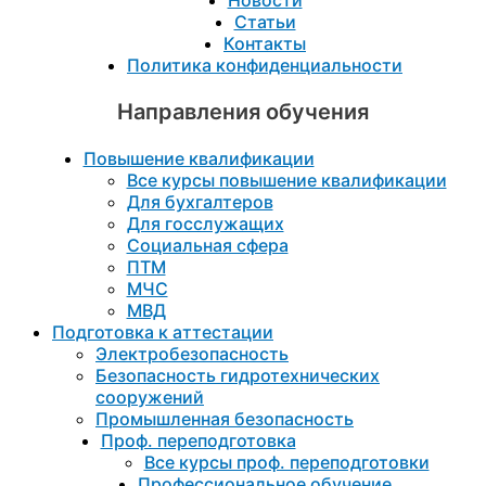
Статьи
Контакты
Политика конфиденциальности
Направления обучения
Повышение квалификации
Все курсы повышение квалификации
Для бухгалтеров
Для госслужащих
Социальная сфера
ПТМ
МЧС
МВД
Подготовка к aттестации
Электробезопасность
Безопасность гидротехнических
сооружений
Промышленная безопасность
Проф. переподготовка
Все курсы проф. переподготовки
Профессиональное обучение